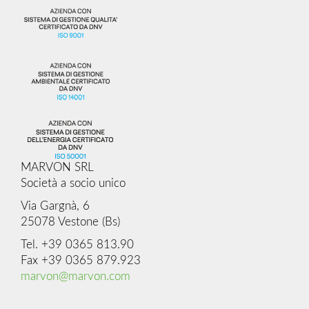
MARVON SRL
Società a socio unico
Via Gargnà, 6
25078 Vestone (Bs)
Tel. +39 0365 813.90
Fax +39 0365 879.923
marvon@marvon.com