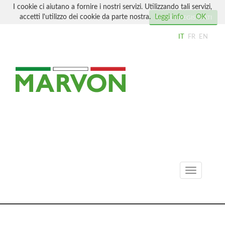
I cookie ci aiutano a fornire i nostri servizi. Utilizzando tali servizi,
accetti l'utilizzo dei cookie da parte nostra.
Leggi info
OK
ACCEDI/REGISTRATI
IT
FR
EN
Toggle
navigation